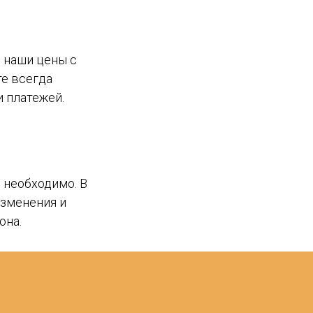
е наши цены с
те всегда
 платежей.
 необходимо. В
изменения и
она.