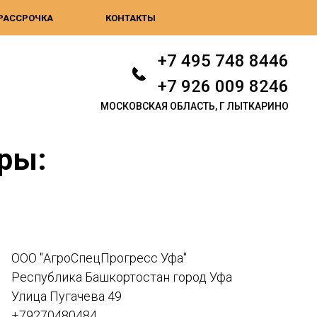
РАССРОЧКА
КОНТАКТЫ
+7 495 748 8446
+7 926 009 8246
МОСКОВСКАЯ ОБЛАСТЬ, Г ЛЫТКАРИНО
ры:
ООО "АгроСпецПрогресс Уфа"
Республика Башкортостан город Уфа
Улица Пугачева 49
+79270480484