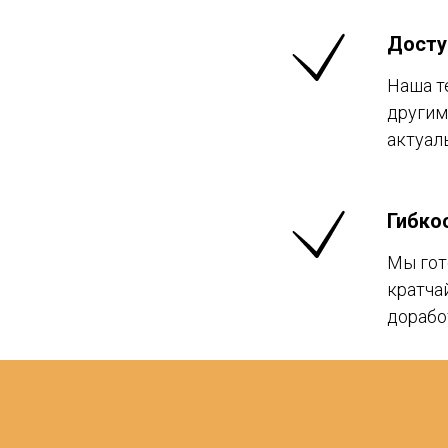
Досту
Наша т
другим
актуал
Гибко
Мы гот
кратча
дорабо